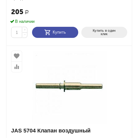
205
Р
В наличии
+
Купить в один
Купить
клик
−
JAS 5704 Клапан воздушный