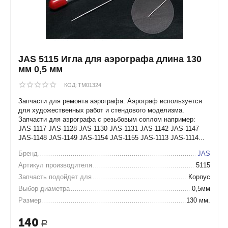
JAS 5115 Игла для аэрографа длина 130
мм 0,5 мм
КОД:
TM01324
Запчасти для ремонта аэрографа. Аэрограф используется
для художественных работ и стендового моделизма.
Запчасти для аэрографа с резьбовым соплом например:
JAS-1117 JAS-1128 JAS-1130 JAS-1131 JAS-1142 JAS-1147
JAS-1148 JAS-1149 JAS-1154 JAS-1155 JAS-1113 JAS-1114...
Бренд
JAS
Артикул производителя
5115
Запчасть подойдет для
Корпус
Выбор диаметра
0,5мм
Размер
130 мм.
140
Р