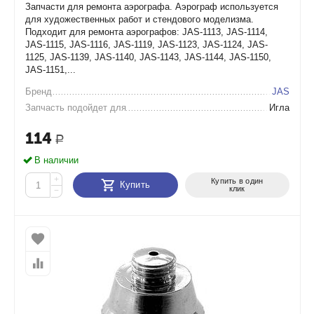
Запчасти для ремонта аэрографа. Аэрограф используется
для художественных работ и стендового моделизма.
Подходит для ремонта аэрографов: JAS-1113, JAS-1114,
JAS-1115, JAS-1116, JAS-1119, JAS-1123, JAS-1124, JAS-
1125, JAS-1139, JAS-1140, JAS-1143, JAS-1144, JAS-1150,
JAS-1151,...
Бренд
JAS
Запчасть подойдет для
Игла
114
Р
В наличии
+
Купить в один
Купить
клик
−