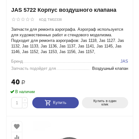
JAS 5722 Корпус воздушного клапана
КОД:
TM02338
Запчасти для ремонта аэрографа. Аэрограф используется
для художественных работ и стендового моделизма.
Подходит для ремонта аэрографов: Jas 1118, Jas 1127. Jas
1132, Jas 1133, Jas 1136, Jas 1137, Jas 1141, Jas 1145, Jas
1146, Jas 1152, Jas 1153, Jas 1156, Jas 1157,
Бренд
JAS
Запчасть подойдет для
Воздушный клапан
40
Р
В наличии
+
Купить в один
Купить
клик
−