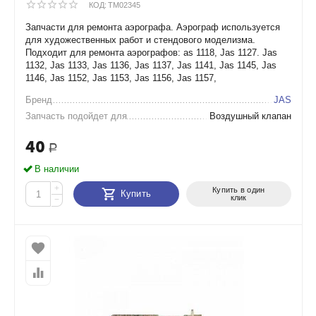
КОД:
TM02345
Запчасти для ремонта аэрографа. Аэрограф используется
для художественных работ и стендового моделизма.
Подходит для ремонта аэрографов: as 1118, Jas 1127. Jas
1132, Jas 1133, Jas 1136, Jas 1137, Jas 1141, Jas 1145, Jas
1146, Jas 1152, Jas 1153, Jas 1156, Jas 1157,
Бренд
JAS
Запчасть подойдет для
Воздушный клапан
40
Р
В наличии
+
Купить в один
Купить
клик
−