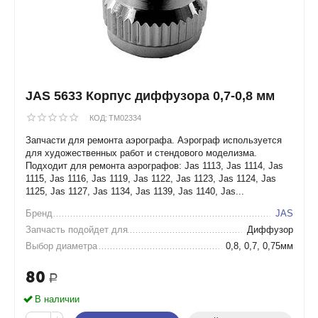
JAS 5633 Корпус диффузора 0,7-0,8 мм
КОД:
TM02334
Запчасти для ремонта аэрографа. Аэрограф используется
для художественных работ и стендового моделизма.
Подходит для ремонта аэрографов: Jas 1113, Jas 1114, Jas
1115, Jas 1116, Jas 1119, Jas 1122, Jas 1123, Jas 1124, Jas
1125, Jas 1127, Jas 1134, Jas 1139, Jas 1140, Jas...
Бренд
JAS
Запчасть подойдет для
Диффузор
Выбор диаметра
0,8, 0,7, 0,75мм
80
Р
В наличии