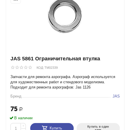
JAS 5861 Ограничительная втулка
КОД:
TM02339
Запчасти для ремонта аэрографа. Аэрограф используется
для художественных работ и стендового моделизма.
Подходит для ремонта аэрографов: Jas 1126
Бренд
JAS
75
Р
В наличии
+
Купить в один
Купить
клик