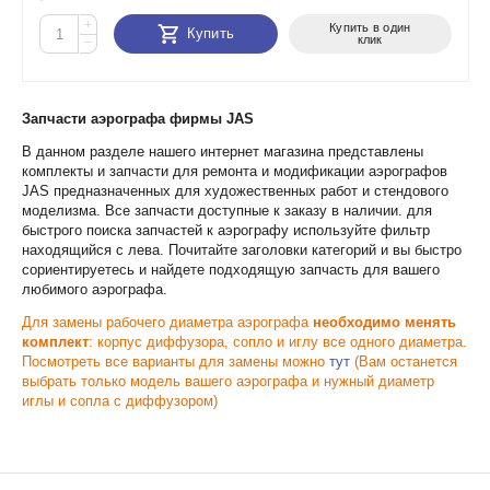
+
Купить в один
Купить
клик
−
Запчасти аэрографа фирмы JAS
В данном разделе нашего интернет магазина представлены
комплекты и запчасти для ремонта и модификации аэрографов
JAS предназначенных для художественных работ и стендового
моделизма. Все запчасти доступные к заказу в наличии. для
быстрого поиска запчастей к аэрографу используйте фильтр
находящийся с лева. Почитайте заголовки категорий и вы быстро
сориентируетесь и найдете подходящую запчасть для вашего
любимого аэрографа.
Для замены рабочего диаметра аэрографа
необходимо менять
комплект
: корпус диффузора, сопло и иглу все одного диаметра.
Посмотреть все варианты для замены можно
тут
(Вам останется
выбрать только модель вашего аэрографа и нужный диаметр
иглы и сопла с диффузором)