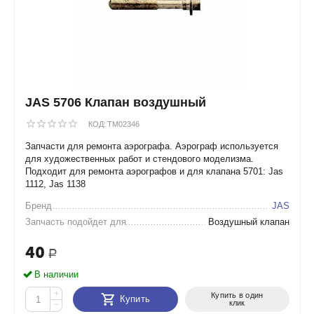
JAS 5706 Клапан воздушный
КОД:
TM02346
Запчасти для ремонта аэрографа. Аэрограф используется
для художественных работ и стендового моделизма.
Подходит для ремонта аэрографов и для клапана 5701: Jas
1112, Jas 1138
Бренд
JAS
Запчасть подойдет для
Воздушный клапан
40
Р
В наличии
+
Купить в один
Купить
клик
−