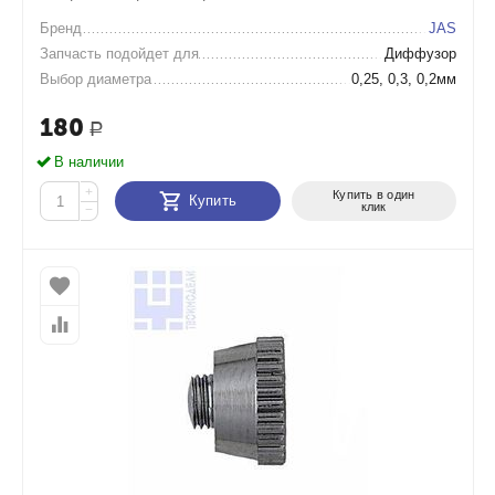
Бренд
JAS
Запчасть подойдет для
Диффузор
Выбор диаметра
0,25, 0,3, 0,2мм
180
Р
В наличии
+
Купить в один
Купить
клик
−