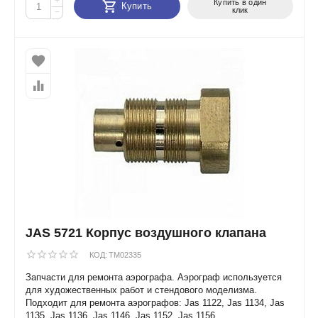
+
Купить в один
Купить
клик
−
JAS 5721 Корпус воздушного клапана
КОД:
TM02335
Запчасти для ремонта аэрографа. Аэрограф используется
для художественных работ и стендового моделизма.
Подходит для ремонта аэрографов: Jas 1122, Jas 1134, Jas
1135, Jas 1136, Jas 1146, Jas 1152, Jas 1156