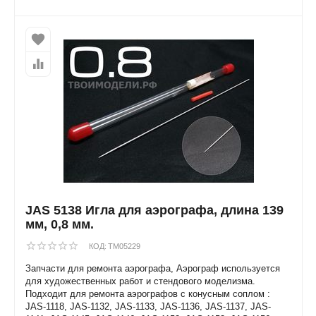
JAS 5138 Игла для аэрографа, длина 139
мм, 0,8 мм.
КОД:
TM05229
Запчасти для ремонта аэрографа, Аэрограф используется
для художественных работ и стендового моделизма.
Подходит для ремонта аэрографов с конусным соплом :
JAS-1118, JAS-1132, JAS-1133, JAS-1136, JAS-1137, JAS-