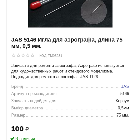
JAS 5146 Игла для аэрографа, длина 75
мм, 0,5 мм.
КОД:
TM05231
Запчасти для ремонта аэрографа, Аэрограф используется
для художественных работ и стендового моделизма.
Подходит для ремонта аэрографа : JAS-1126
Бренд
JAS
Артикул производителя
5146
Запчасть подойдет для
Корпус
Выбор диаметра
0,5мм
Размер
75 мм.
100
Р
В наличии