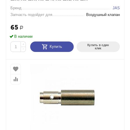
Бренд
JAS
Запчасть подойдет для
Воздушный клапан
65
Р
В наличии
+
Купить в один
Купить
клик
−