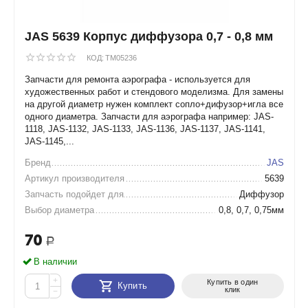
JAS 5639 Корпус диффузора 0,7 - 0,8 мм
КОД:
TM05236
Запчасти для ремонта аэрографа - используется для
художественных работ и стендового моделизма. Для замены
на другой диаметр нужен комплект сопло+дифузор+игла все
одного диаметра. Запчасти для аэрографа например: JAS-
1118, JAS-1132, JAS-1133, JAS-1136, JAS-1137, JAS-1141,
JAS-1145,...
Бренд
JAS
Артикул производителя
5639
Запчасть подойдет для
Диффузор
Выбор диаметра
0,8, 0,7, 0,75мм
70
Р
В наличии
+
Купить в один
Купить
клик
−