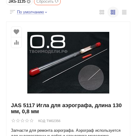
JAS-1135
Сбросить
По умолчанию
JAS 5117 Игла для аэрографа, длина 130
мм, 0,8 мм
КОД:
TM02356
Запчасти для ремонта аэрографа. Аэрограф используется
для художественных работ и стендового моделизма.