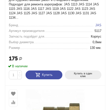
Подходит для ремонта аэрографов: JAS 1113 JAS 1114 JAS
1115 JAS 1116 JAS 1117 JAS 1119 JAS 1122 JAS 1123 JAS
1124 JAS 1125 JAS 1127 JAS 1128 JAS 1130 JAS 1131 JAS
1134...
Бренд
JAS
Артикул производителя
5117
Запчасть подойдет для
Корпус
Выбор диаметра
0,8мм
Размер
130 мм.
175
Р
В наличии
+
Купить в один
Купить
клик
−