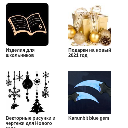
Изделия для
Подарки на новый
школьников
2021 год
Векторные рисунки и
Karambit blue gem
чертежи для Нового