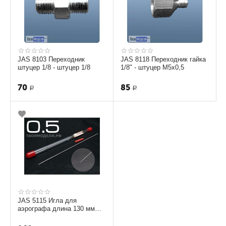
JAS 8103 Переходник
JAS 8118 Переходник гайка
штуцер 1/8 - штуцер 1/8
1/8" - штуцер М5х0,5
70
85
Р
Р
JAS 5115 Игла для
аэрографа длина 130 мм
0,5 мм