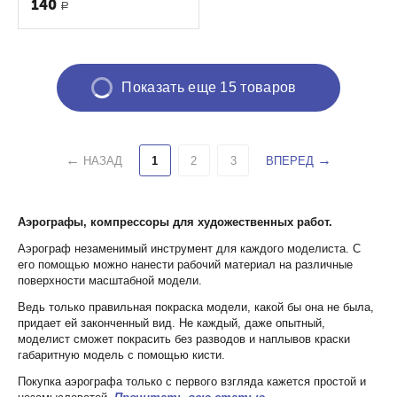
140
Р
Показать еще 15 товаров
НАЗАД
1
2
3
ВПЕРЕД
Аэрографы, компрессоры для художественных работ.
Аэрограф незаменимый инструмент для каждого моделиста. С
его помощью можно нанести рабочий материал на различные
поверхности масштабной модели.
Ведь только правильная покраска модели, какой бы она не была,
придает ей законченный вид. Не каждый, даже опытный,
моделист сможет покрасить без разводов и наплывов краски
габаритную модель с помощью кисти.
Покупка аэрографа только с первого взгляда кажется простой и