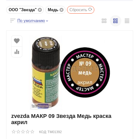
ООО "Звезда"
Медь
Сбросить
По умолчанию
zvezda МАКР 09 Звезда Медь краска
акрил
КОД:
TM01392