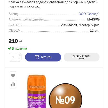
Краска акриловая водоразбавляемая для сборных моделей
под кисть и аэрограф
Бренд
ООО "Звезда"
Артикул производителя
МАКР09
СОСТАВ
Акриловая, Мастер Акрил
ОБЪЕМ
12 мл.
210
Р
В наличии
+
Купить в один
Купить
клик
−