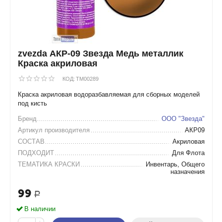
zvezda АКР-09 Звезда Медь металлик
Краска акриловая
КОД:
TM00289
Краска акриловая водоразбавляемая для сборных моделей
под кисть
Бренд
ООО "Звезда"
Артикул производителя
АКР09
СОСТАВ
Акриловая
ПОДХОДИТ
Для Флота
ТЕМАТИКА КРАСКИ
Инвентарь, Общего
назначения
99
Р
В наличии