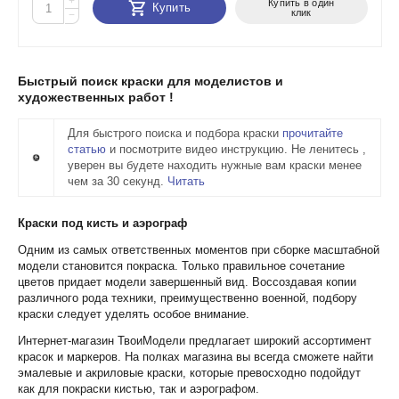
+
Купить в один
Купить
клик
−
Быстрый поиск краски для моделистов и
художественных работ !
Для быстрого поиска и подбора краски
прочитайте
статью
и посмотрите видео инструкцию. Не ленитесь ,
уверен вы будете находить нужные вам краски менее
чем за 30 секунд.
Читать
Краски под кисть и аэрограф
Одним из самых ответственных моментов при сборке масштабной
модели становится покраска. Только правильное сочетание
цветов придает модели завершенный вид. Воссоздавая копии
различного рода техники, преимущественно военной, подбору
краски следует уделять особое внимание.
Интернет-магазин ТвоиМодели предлагает широкий ассортимент
красок и маркеров. На полках магазина вы всегда сможете найти
эмалевые и акриловые краски, которые превосходно подойдут
как для покраски кистью, так и аэрографом.