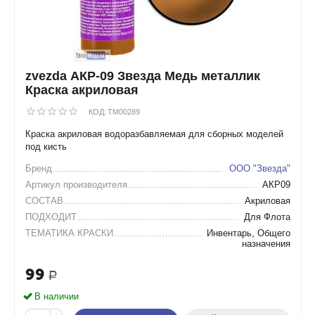
zvezda АКР-09 Звезда Медь металлик
Краска акриловая
КОД:
TM00289
Краска акриловая водоразбавляемая для сборных моделей
под кисть
Бренд
ООО "Звезда"
Артикул производителя
АКР09
СОСТАВ
Акриловая
ПОДХОДИТ
Для Флота
ТЕМАТИКА КРАСКИ
Инвентарь, Общего
назначения
99
Р
В наличии