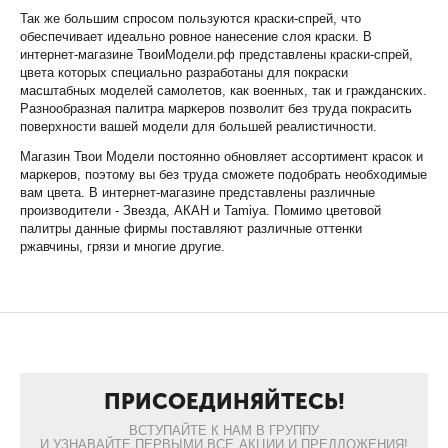
Так же большим спросом пользуются краски-спрей, что
обеспечивает идеально ровное нанесение слоя краски. В
интернет-магазине ТвоиМодели.рф представлены краски-спрей,
цвета которых специально разработаны для покраски
масштабных моделей самолетов, как военных, так и гражданских.
Разнообразная палитра маркеров позволит без труда покрасить
поверхности вашей модели для большей реалистичности.
Магазин Твои Модели постоянно обновляет ассортимент красок и
маркеров, поэтому вы без труда сможете подобрать необходимые
вам цвета. В интернет-магазине представлены различные
производители - Звезда, АКАН и Tamiya. Помимо цветовой
палитры данные фирмы поставляют различные оттенки
ржавчины, грязи и многие другие.
ПРИСОЕДИНЯЙТЕСЬ!
ВСТУПАЙТЕ К НАМ В ГРУППУ
И УЗНАВАЙТЕ ПЕРВЫМИ ВСЕ АКЦИИ И ПРЕДЛОЖЕНИЯ!