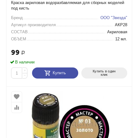
Краска акриловая водоразбавляемая для сборных моделей
под кисть
Бренд
ООО "Звезда"
Артикул производителя
АКР28
СОСТАВ
Акриловая
ОБЪЕМ
12 мл.
99
Р
В наличии
+
Купить в один
Купить
клик
−