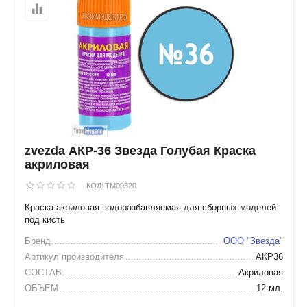
zvezda АКР-36 Звезда Голубая Краска
акриловая
КОД:
TM00320
Краска акриловая водоразбавляемая для сборных моделей
под кисть
Бренд
ООО "Звезда"
Артикул производителя
АКР36
СОСТАВ
Акриловая
ОБЪЕМ
12 мл.