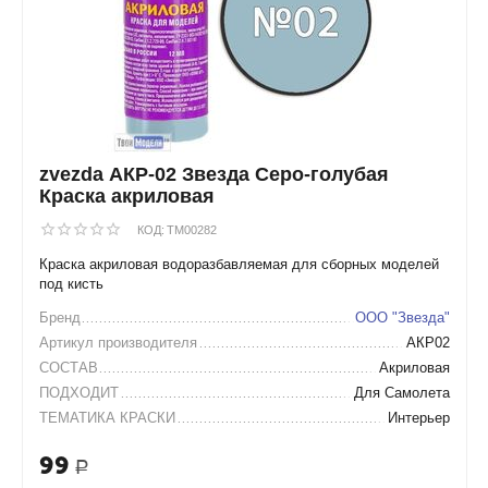
zvezda АКР-02 Звезда Серо-голубая
Краска акриловая
КОД:
TM00282
Краска акриловая водоразбавляемая для сборных моделей
под кисть
Бренд
ООО "Звезда"
Артикул производителя
АКР02
СОСТАВ
Акриловая
ПОДХОДИТ
Для Самолета
ТЕМАТИКА КРАСКИ
Интерьер
99
Р