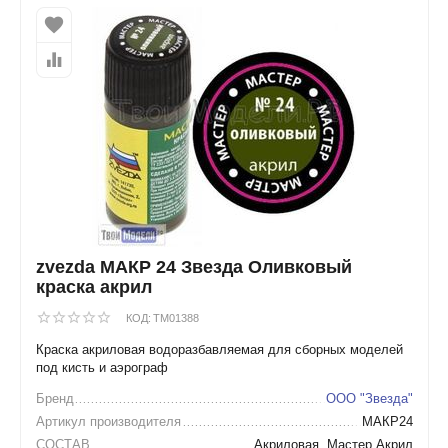
zvezda МАКР 24 Звезда Оливковый
краска акрил
КОД:
TM01388
Краска акриловая водоразбавляемая для сборных моделей
под кисть и аэрограф
Бренд
ООО "Звезда"
Артикул производителя
МАКР24
СОСТАВ
Акриловая, Мастер Акрил