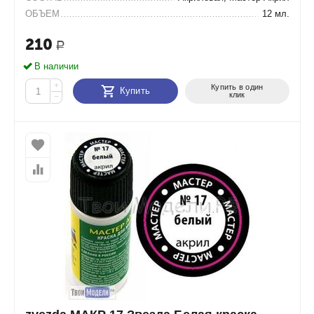
ОБЪЕМ
12 мл.
210
Р
В наличии
+
Купить в один
Купить
клик
−