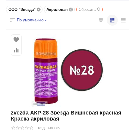
ООО "Звезда"
Акриловая
Сбросить
По умолчанию
zvezda АКР-28 Звезда Вишневая красная
Краска акриловая
КОД:
TM00305