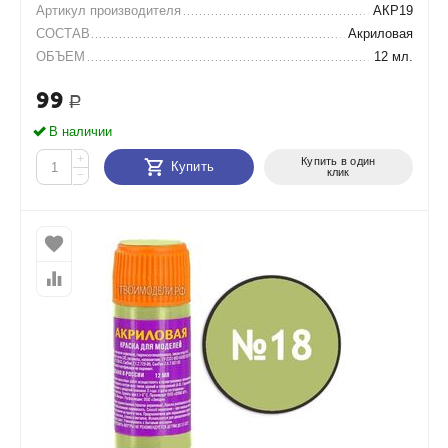
Артикул производителя
АКР19
СОСТАВ
Акриловая
ОБЪЕМ
12 мл.
99
Р
В наличии
+
Купить в один
Купить
клик
−