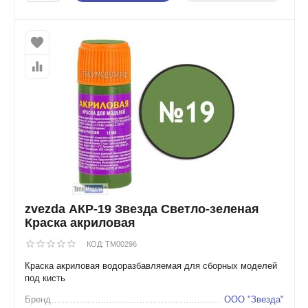
zvezda АКР-19 Звезда Светло-зеленая
Краска акриловая
КОД:
TM00296
Краска акриловая водоразбавляемая для сборных моделей
под кисть
Бренд
ООО "Звезда"