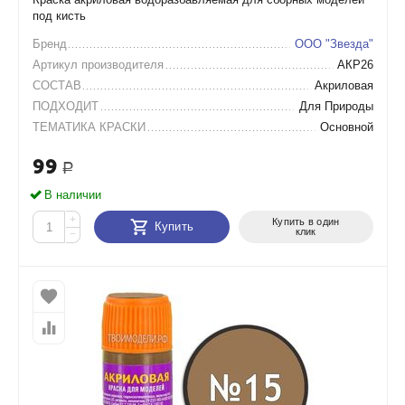
под кисть
Бренд
ООО "Звезда"
Артикул производителя
АКР26
СОСТАВ
Акриловая
ПОДХОДИТ
Для Природы
ТЕМАТИКА КРАСКИ
Основной
99
Р
В наличии
+
Купить в один
Купить
клик
−