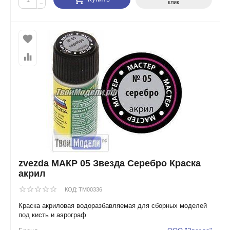
клик
−
zvezda МАКР 05 Звезда Серебро Краска
акрил
КОД:
TM00336
Краска акриловая водоразбавляемая для сборных моделей
под кисть и аэрограф