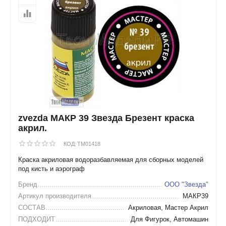
zvezda МАКР 39 Звезда Брезент краска
акрил.
КОД:
TM01418
Краска акриловая водоразбавляемая для сборных моделей
под кисть и аэрограф
Бренд
ООО "Звезда"
Артикул производителя
МАКР39
СОСТАВ
Акриловая, Мастер Акрил
ПОДХОДИТ
Для Фигурок, Автомашин