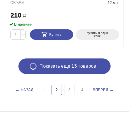
ОБЪЕМ
12 мл.
210
Р
В наличии
+
Купить в один
Купить
клик
−
Показать еще 15 товаров
НАЗАД
1
2
3
4
ВПЕРЕД