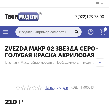
+7(922)123-73-90
0
ZVEZDA МАКР 02 ЗВЕЗДА СЕРО-
ГОЛУБАЯ КРАСКА АКРИЛОВАЯ
Главная
/
Масштабные модели
/
Необходимое для моделей
/
Краск
Написать отзыв
КОД:
TM00343
210
Р