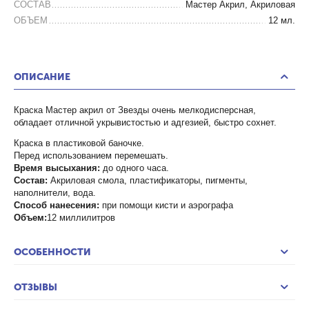
СОСТАВ
Мастер Акрил, Акриловая
ОБЪЕМ
12 мл.
ОПИСАНИЕ
Краска Мастер акрил от Звезды очень мелкодисперсная,
обладает отличной укрывистостью и адгезией, быстро сохнет.
Краска в пластиковой баночке.
Перед использованием перемешать.
Время высыхания:
до одного часа.
Состав:
Акриловая смола, пластификаторы, пигменты,
наполнители, вода.
Способ нанесения:
при помощи кисти и аэрографа
Объем:
12 миллилитров
ОСОБЕННОСТИ
ОТЗЫВЫ