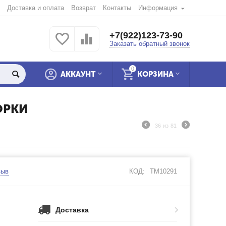
Доставка и оплата
Возврат
Контакты
Информация
+7(922)123-73-90
Заказать обратный звонок
0
АККАУНТ
КОРЗИНА
ОРКИ
36
из
81
зыв
КОД:
TM10291
Доставка