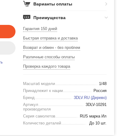
Варианты оплаты
Преимущества
Гарантия 150 дней
Быстрая отправка и доставка
Возврат и обмен - без проблем
Различные способы оплаты
ть
Проверка каждого товара
Масштаб модели
1/48
Принадлежит к нации
Россия
Бренд
3DLV.RU (Дерево)
Артикул
3DLV-10291
производителя
Серия самолетов
RUS марка Ил
Количество деталей
До 10 шт.