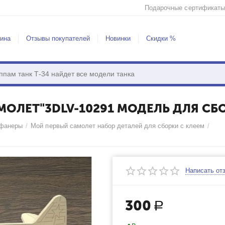
Подарочные сертификаты
зина
Отзывы покупателей
Новинки
Скидки %
МОЛЕТ"3DLV-10291 МОДЕЛЬ ДЛЯ СБ
 фанеры
/
Мой первый самолет набор деталей для сборки с клеем
/
Написать от
300
Р