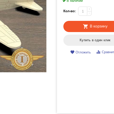
В наличии
+
Кол-во:
−
В корзину
Купить в один клик
Сравни
Отложить