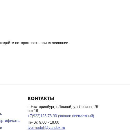
.
людайте осторожность при склеивании.
КОНТАКТЫ
г. Екатеринбург, г.Лесной, ул.Ленина, 76
оф.16
ь
+7(922)123-73-90 (звонок бесплатный)
ертификаты
Пн-Вс 9.00 - 18.00
и
tvoimodeli@yandex.ru