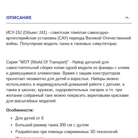
ОПИСАНИЕ
ИСУ-152 (Объект 241) - советская тяжёлая самоходно-
артиллерийская установка (САУ) периода Великой Отечественной
войны. Популярная модель танка в танковых симуляторах.
Серия "WOT (World Of Transport)" - Набор деталей для
самостоятельной сборки копии одной модели из фанеры с клеем
и движущимися элементами. Время с нашим конструктором
пролетает незаметно для детей и взрослых. Наборы можно
использовать в индивидуальной домашней работе с детьми, а
также в школах, кружках, оздоровительных лагерях и тп. при
желании собранный танк можно покрасить акриловыми красками
для масштабных моделей.
Особенности:
Для детей от 8
Большой размер танка 300 см с дулом
Разработано при помощи современных 3D технологий.