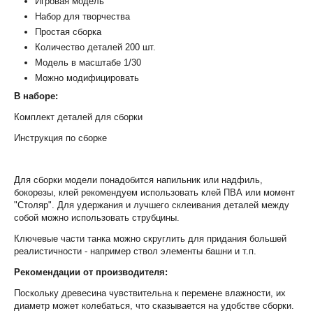
Игровая модель
Набор для творчества
Простая сборка
Количество деталей 200 шт.
Модель в масштабе 1/30
Можно модифицировать
В наборе:
Комплект деталей для сборки
Инструкция по сборке
Для сборки модели понадобится напильник или надфиль,
бокорезы, клей рекомендуем использовать клей ПВА или момент
"Столяр". Для удержания и лучшего склеивания деталей между
собой можно использовать струбцины.
Ключевые части танка можно скруглить для придания большей
реалистичности - например ствол элементы башни и т.п.
Рекомендации от производителя:
Поскольку древесина чувствительна к перемене влажности, их
диаметр может колебаться, что сказывается на удобстве сборки.