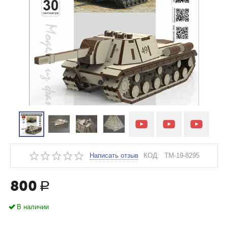
Написать отзыв
КОД:
TM-19-8295
800
Р
В наличии