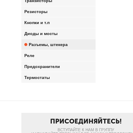
Транзисторы
Резисторы
Кнопки и т.п
Диоды и мосты
Разъемы, штекера
Реле
Предохранители
Термостаты
ПРИСОЕДИНЯЙТЕСЬ!
ВСТУПАЙТЕ К НАМ В ГРУППУ