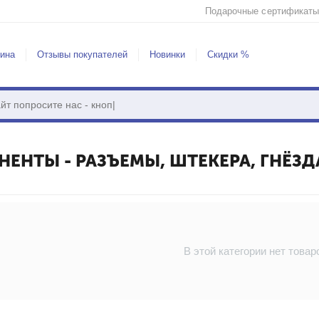
Подарочные сертификаты
зина
Отзывы покупателей
Новинки
Скидки %
НТЫ - РАЗЪЕМЫ, ШТЕКЕРА, ГНЁЗД
В этой категории нет товар