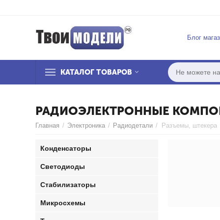
Блог мага
КАТАЛОГ ТОВАРОВ
РАДИОЭЛЕКТРОННЫЕ КОМПОНЕ
Главная
/
Электроника
/
Радиодетали
/
Разъемы, штекера
Конденсаторы
Светодиоды
Стабилизаторы
Микросхемы