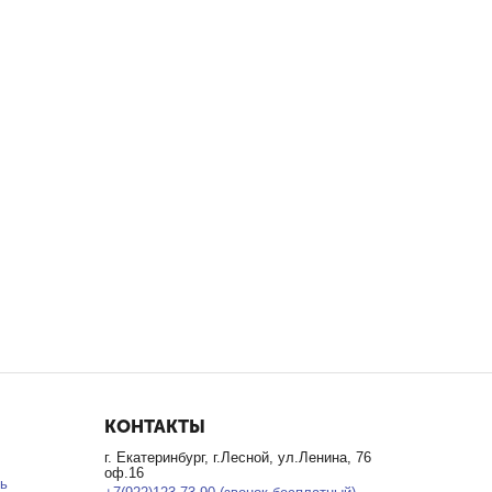
КОНТАКТЫ
г. Екатеринбург, г.Лесной, ул.Ленина, 76
оф.16
ь