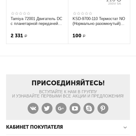
Tamiya 72001 Двигатель DC
KSD-9700-110 Термостат NO
с планетарной передачей
(Нормально разомкнутый)
4,5ВDC макс.7мНм; 2,5А
250V 5А
2 331
100
Р
Р
ПРИСОЕДИНЯЙТЕСЬ!
ВСТУПАЙТЕ К НАМ В ГРУППУ
И УЗНАВАЙТЕ ПЕРВЫМИ ВСЕ АКЦИИ И ПРЕДЛОЖЕНИЯ!
КАБИНЕТ ПОКУПАТЕЛЯ