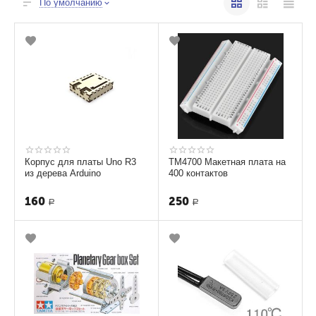
По умолчанию
Корпус для платы Uno R3
ТМ4700 Макетная плата на
из дерева Arduino
400 контактов
160
250
Р
Р