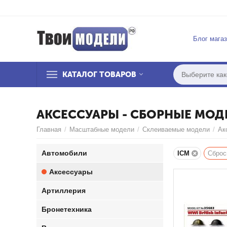
Блог мага
КАТАЛОГ ТОВАРОВ
АКСЕССУАРЫ - СБОРНЫЕ МОД
Главная
/
Масштабные модели
/
Склеиваемые модели
/
Ак
Автомобили
ICM
Сброс
Аксессуары
Артиллерия
Бронетехника