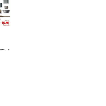
пехоты