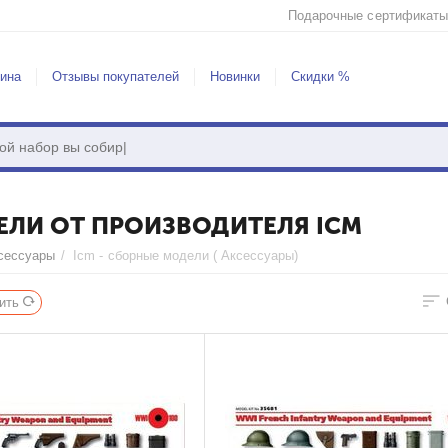
Подарочные сертификаты
зина
Отзывы покупателей
Новинки
Скидки %
ЕЛИ ОТ ПРОИЗВОДИТЕЛЯ ICM
сессуары
/
Icm - сборные модели ( Аксессуары)
ить