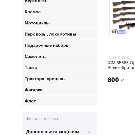
Вертолеты
Космос
Мотоциклы
Паровозы, локомотивы
Подарочные наборы
Самолеты
ICM 35683 Ор
Танки
Великобрита
Трактора, прицепы
800
Р
Фигурки
Флот
Фильтры товаров
Дополнения к моделям