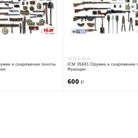
ужие и снаряжение пехоты
ICM 35681 Оружие и снаряжение 
нии
Франции
600
Р