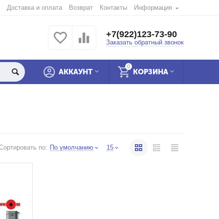
Доставка и оплата
Возврат
Контакты
Информация
+7(922)123-73-90
Заказать обратный звонок
0
АККАУНТ
КОРЗИНА
Сортировать по:
По умолчанию
15