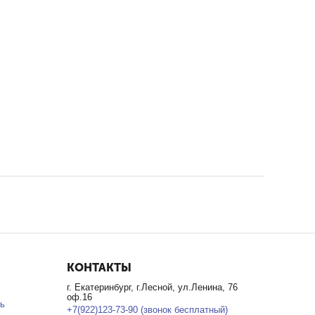
КОНТАКТЫ
г. Екатеринбург, г.Лесной, ул.Ленина, 76
оф.16
ь
+7(922)123-73-90 (звонок бесплатный)