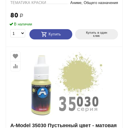
ТЕМАТИКА КРАСКИ
Аниме, Общего назначения
80
Р
В наличии
Купить в один
Купить
клик
A-Model 35030 Пустынный цвет - матовая