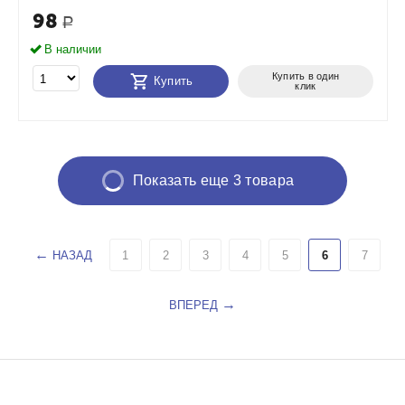
98
Р
В наличии
Купить в один
Купить
клик
Показать еще 3 товара
НАЗАД
1
2
3
4
5
6
7
ВПЕРЕД