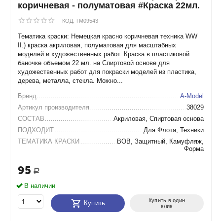
коричневая - полуматовая #Краска 22мл.
КОД:
TM09543
Тематика краски: Немецкая красно коричневая техника WW
II.) краска акриловая, полуматовая для масштабных
моделей и художественных работ. Краска в пластиковой
баночке объемом 22 мл. на Спиртовой основе для
художественных работ для покраски моделей из пластика,
дерева, металла, стекла. Можно...
Бренд
A-Model
Артикул производителя
38029
СОСТАВ
Акриловая, Спиртовая основа
ПОДХОДИТ
Для Флота, Техники
ТЕМАТИКА КРАСКИ
ВОВ, Защитный, Камуфляж,
Форма
95
Р
В наличии
Купить в один
Купить
клик