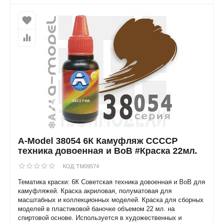
A-Model 38054 6К Камуфляж ССССР
техника довоенная и ВоВ #Краска 22мл.
КОД:
TM09574
Тематика краски: 6К Советская техника довоенная и ВоВ для
камуфляжей. Краска акриловая, полуматовая для
масштабных и коллекционных моделей. Краска для сборных
моделей в пластиковой баночке объемом 22 мл. на
спиртовой основе. Используется в художественных и