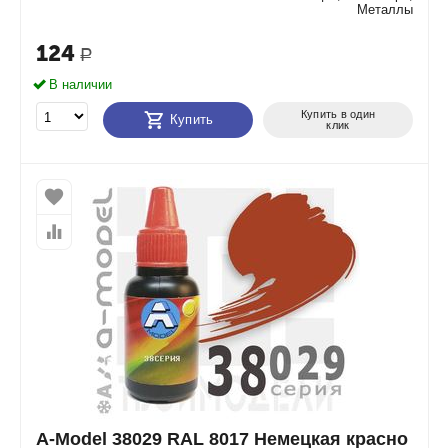
Металлы
124
Р
В наличии
Купить в один
Купить
клик
A-Model 38029 RAL 8017 Немецкая красно