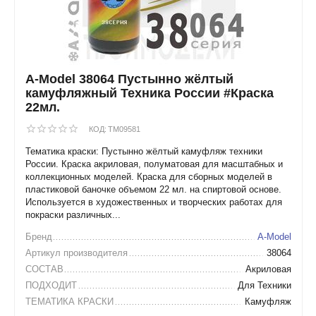
A-Model 38064 Пустынно жёлтый
камуфляжный Техника России #Краска
22мл.
КОД:
TM09581
Тематика краски: Пустынно жёлтый камуфляж техники
России. Краска акриловая, полуматовая для масштабных и
коллекционных моделей. Краска для сборных моделей в
пластиковой баночке объемом 22 мл. на спиртовой основе.
Используется в художественных и творческих работах для
покраски различных...
Бренд
A-Model
Артикул производителя
38064
СОСТАВ
Акриловая
ПОДХОДИТ
Для Техники
ТЕМАТИКА КРАСКИ
Камуфляж