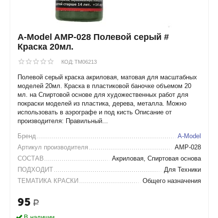
A-Model AMP-028 Полевой серый #
Краска 20мл.
КОД:
TM06213
Полевой серый краска акриловая, матовая для масштабных
моделей 20мл. Краска в пластиковой баночке объемом 20
мл. на Спиртовой основе для художественных работ для
покраски моделей из пластика, дерева, металла. Можно
использовать в аэрографе и под кисть Описание от
производителя: Правильный...
Бренд
A-Model
Артикул производителя
AMP-028
СОСТАВ
Акриловая, Спиртовая основа
ПОДХОДИТ
Для Техники
ТЕМАТИКА КРАСКИ
Общего назначения
95
Р
В наличии