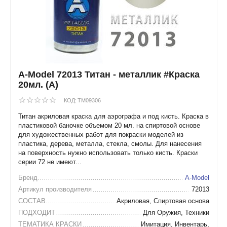
A-Model 72013 Титан - металлик #Краска
20мл. (А)
КОД:
TM09306
Титан акриловая краска для аэрографа и под кисть. Краска в
пластиковой баночке объемом 20 мл. на спиртовой основе
для художественных работ для покраски моделей из
пластика, дерева, металла, стекла, смолы. Для нанесения
на поверхность нужно использовать только кисть. Краски
серии 72 не имеют...
Бренд
A-Model
Артикул производителя
72013
СОСТАВ
Акриловая, Спиртовая основа
ПОДХОДИТ
Для Оружия, Техники
ТЕМАТИКА КРАСКИ
Имитация, Инвентарь,