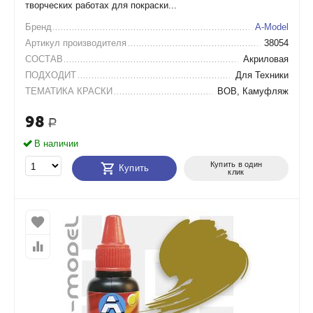
творческих работах для покраски...
Бренд
A-Model
Артикул производителя
38054
СОСТАВ
Акриловая
ПОДХОДИТ
Для Техники
ТЕМАТИКА КРАСКИ
ВОВ, Камуфляж
98
Р
В наличии
Купить в один
Купить
клик