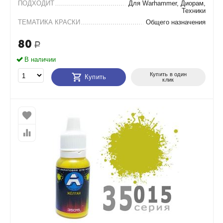
ПОДХОДИТ
Для Warhammer, Диорам,
Техники
ТЕМАТИКА КРАСКИ
Общего назначения
80
Р
В наличии
Купить в один
Купить
клик