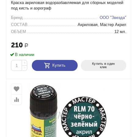
Краска акриловая водоразбавляемая для сборных моделей
под кисть и аэрограф
Бренд
ООО "Звезда"
СОСТАВ
Акриловая, Мастер Акрил
ОБЪЕМ
12 мл.
210
Р
В наличии
+
Купить в один
Купить
клик
−