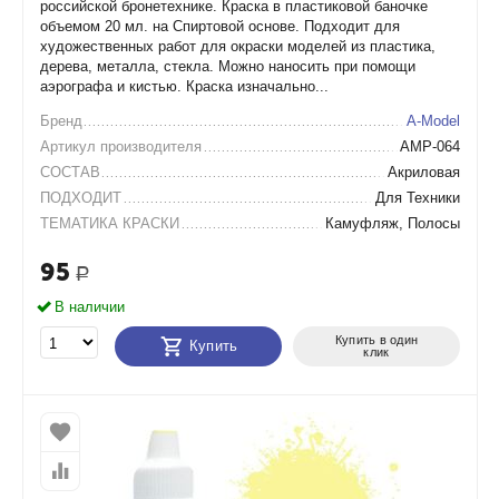
российской бронетехнике. Краска в пластиковой баночке
объемом 20 мл. на Спиртовой основе. Подходит для
художественных работ для окраски моделей из пластика,
дерева, металла, стекла. Можно наносить при помощи
аэрографа и кистью. Краска изначально...
Бренд
A-Model
Артикул производителя
AMP-064
СОСТАВ
Акриловая
ПОДХОДИТ
Для Техники
ТЕМАТИКА КРАСКИ
Камуфляж, Полосы
95
Р
В наличии
Купить в один
Купить
клик