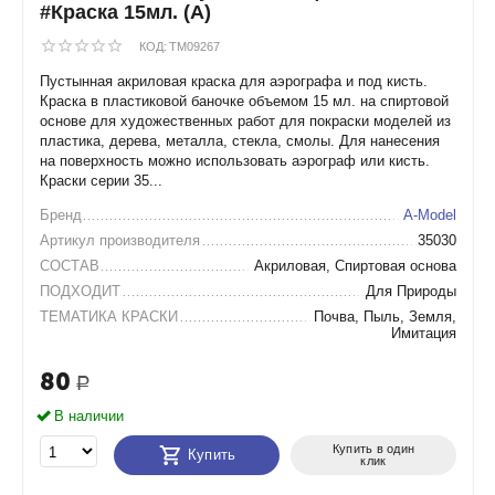
#Краска 15мл. (А)
КОД:
TM09267
Пустынная акриловая краска для аэрографа и под кисть.
Краска в пластиковой баночке объемом 15 мл. на спиртовой
основе для художественных работ для покраски моделей из
пластика, дерева, металла, стекла, смолы. Для нанесения
на поверхность можно использовать аэрограф или кисть.
Краски серии 35...
Бренд
A-Model
Артикул производителя
35030
СОСТАВ
Акриловая, Спиртовая основа
ПОДХОДИТ
Для Природы
ТЕМАТИКА КРАСКИ
Почва, Пыль, Земля,
Имитация
80
Р
В наличии
Купить в один
Купить
клик