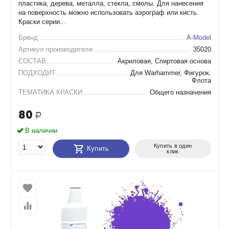
пластика, дерева, металла, стекла, смолы. Для нанесения
на поверхность можно использовать аэрограф или кисть.
Краски серии...
Бренд
A-Model
Артикул производителя
35020
СОСТАВ
Акриловая, Спиртовая основа
ПОДХОДИТ
Для Warhammer, Фигурок,
Флота
ТЕМАТИКА КРАСКИ
Общего назначения
80
Р
В наличии
Купить в один
Купить
клик