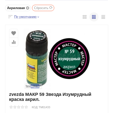
Акриловая
Сбросить
По умолчанию
zvezda МАКР 59 Звезда Изумрудный
краска акрил.
КОД:
TM01433