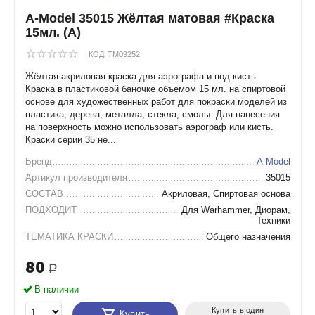
A-Model 35015 Жёлтая матовая #Краска
15мл. (А)
КОД:
TM09252
Жёлтая акриловая краска для аэрографа и под кисть.
Краска в пластиковой баночке объемом 15 мл. на спиртовой
основе для художественных работ для покраски моделей из
пластика, дерева, металла, стекла, смолы. Для нанесения
на поверхность можно использовать аэрограф или кисть.
Краски серии 35 не...
Бренд
A-Model
Артикул производителя
35015
СОСТАВ
Акриловая, Спиртовая основа
ПОДХОДИТ
Для Warhammer, Диорам,
Техники
ТЕМАТИКА КРАСКИ
Общего назначения
80
Р
В наличии
Купить в один
Купить