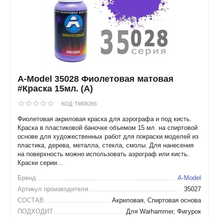
A-Model 35028 Фиолетовая матовая
#Краска 15мл. (А)
КОД:
TM09266
Фиолетовая акриловая краска для аэрографа и под кисть.
Краска в пластиковой баночке объемом 15 мл. на спиртовой
основе для художественных работ для покраски моделей из
пластика, дерева, металла, стекла, смолы. Для нанесения
на поверхность можно использовать аэрограф или кисть.
Краски серии...
Бренд
A-Model
Артикул производителя
35027
СОСТАВ
Акриловая, Спиртовая основа
ПОДХОДИТ
Для Warhammer, Фигурок