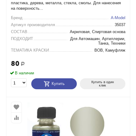
пластика, дерева, металла, стекла, смолы. Для нанесения
на поверхность...
Бренд
A-Model
Артикул производителя
35037
СОСТАВ
Акриловая, Спиртовая основа
ПОДХОДИТ
Для Автомашин, Артиллерии,
Танка, Техники
ТЕМАТИКА КРАСКИ
ВОВ, Камуфляж
80
Р
В наличии
Купить в один
Купить
клик