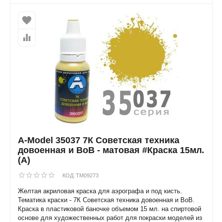
A-Model 35037 7К Советская техника
довоенная и ВоВ - матовая #Краска 15мл.
(А)
КОД:
TM09273
Желтая акриловая краска для аэрографа и под кисть.
Тематика краски - 7К Советская техника довоенная и ВоВ.
Краска в пластиковой баночке объемом 15 мл. на спиртовой
основе для художественных работ для покраски моделей из