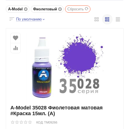
A-Model
Фиолетовый
Сбросить
По умолчанию
A-Model 35028 Фиолетовая матовая
#Краска 15мл. (А)
КОД:
TM09266