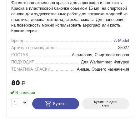
Фиолетовая акриловая краска для аэрографа и под кисть.
Краска в пластиковой баночке объемом 15 мл. на спиртовой
основе для художественных работ для покраски моделей из
пластика, дерева, металла, стекла, смолы. Для нанесения
на поверхность можно использовать аэрограф или кисть.
Краски серии...
Бренд
A-Model
Артикул производителя
35027
СОСТАВ
Акриловая, Спиртовая основа
ПОДХОДИТ
Для Warhammer, Фигурок
ТЕМАТИКА КРАСКИ
Аниме, Общего назначения
80
Р
В наличии
Купить в один
Купить
клик