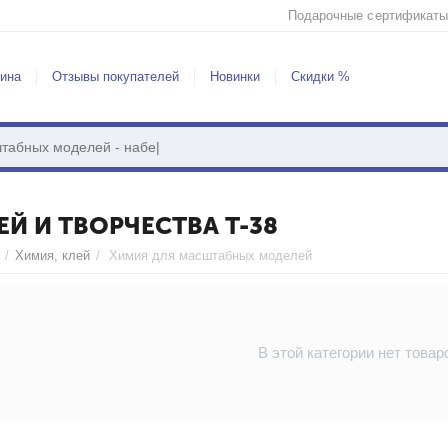
Подарочные сертификаты
зина
Отзывы покупателей
Новинки
Скидки %
Й И ТВОРЧЕСТВА Т-38
/
Химия, клей
/
Химия для масштабных моделей
В этой категории нет товар