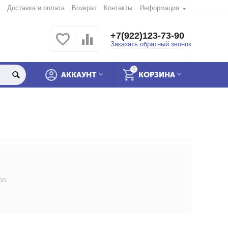
Доставка и оплата
Возврат
Контакты
Информация
+7(922)123-73-90
Заказать обратный звонок
0
АККАУНТ
КОРЗИНА
ов