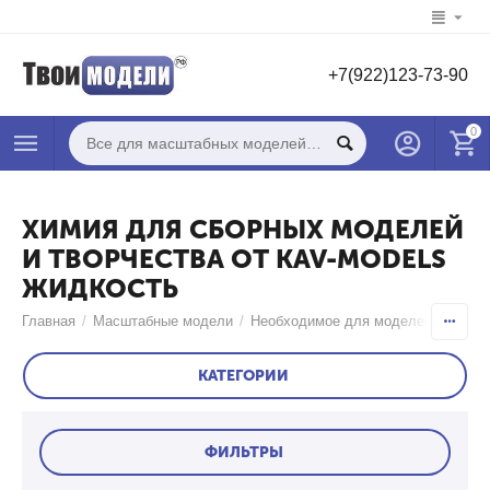
+7(922)123-73-90
0
ХИМИЯ ДЛЯ СБОРНЫХ МОДЕЛЕЙ
И ТВОРЧЕСТВА ОТ KAV-MODELS
ЖИДКОСТЬ
Главная
/
Масштабные модели
/
Необходимое для моделей
/
Химия
КАТЕГОРИИ
ФИЛЬТРЫ