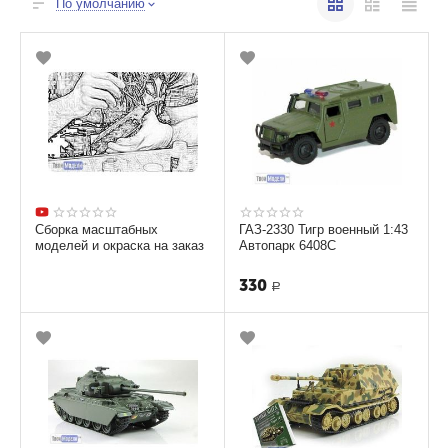
По умолчанию
Сборка масштабных
ГАЗ-2330 Тигр военный 1:43
моделей и окраска на заказ
Автопарк 6408С
330
Р