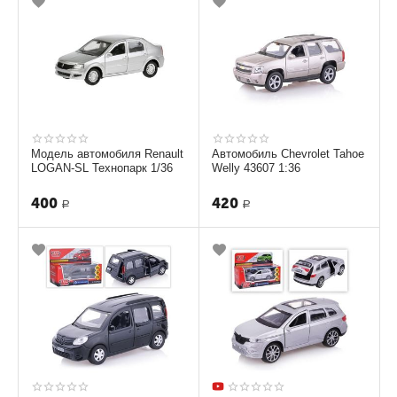
Модель автомобиля Renault
Автомобиль Chevrolet Tahoe
LOGAN-SL Технопарк 1/36
Welly 43607 1:36
400
420
Р
Р