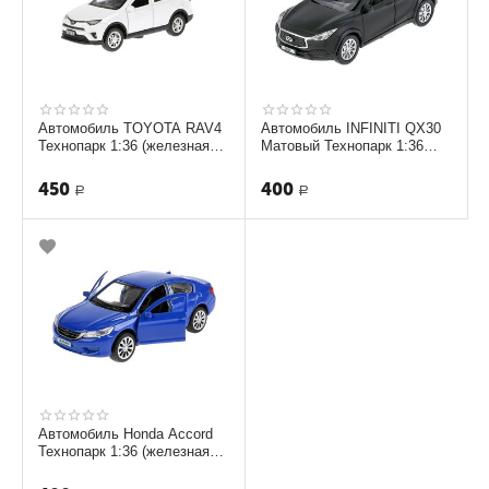
Автомобиль TOYOTA RAV4
Автомобиль INFINITI QX30
Технопарк 1:36 (железная
Матовый Технопарк 1:36
модель) [ RAV4-WH]
(железная модель)
450
400
Р
Р
Автомобиль Honda Accord
Технопарк 1:36 (железная
модель) ACCORD-BU