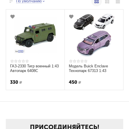
По умолчанию
ГАЗ-2330 Тигр военный 1:43
Модель Buick Enclave
Автопарк 6408С
Технопарк 67313 1:43
330
450
Р
Р
ПРИСОЕДИНЯЙТЕСЬ!