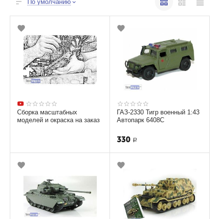
По умолчанию
Сборка масштабных
ГАЗ-2330 Тигр военный 1:43
моделей и окраска на заказ
Автопарк 6408С
330
Р