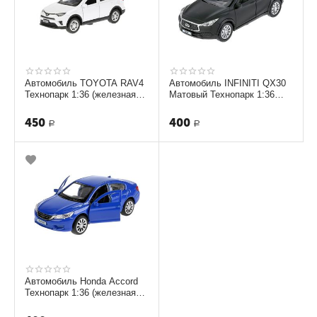
Автомобиль TOYOTA RAV4
Автомобиль INFINITI QX30
Технопарк 1:36 (железная
Матовый Технопарк 1:36
модель) [ RAV4-WH]
(железная модель)
450
400
Р
Р
Автомобиль Honda Accord
Технопарк 1:36 (железная
модель) ACCORD-BU