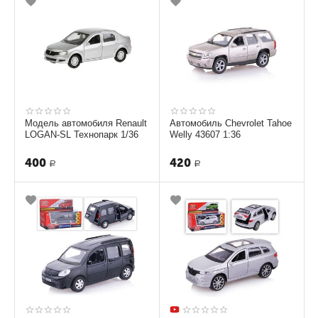
Модель автомобиля Renault
Автомобиль Chevrolet Tahoe
LOGAN-SL Технопарк 1/36
Welly 43607 1:36
400
420
Р
Р