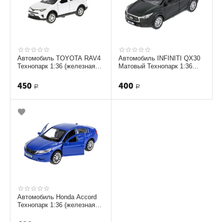
Автомобиль TOYOTA RAV4
Автомобиль INFINITI QX30
Технопарк 1:36 (железная
Матовый Технопарк 1:36
модель) [ RAV4-WH]
(железная модель)
450
400
Р
Р
Автомобиль Honda Accord
Технопарк 1:36 (железная
модель) ACCORD-BU