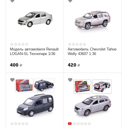
Модель автомобиля Renault
Автомобиль Chevrolet Tahoe
LOGAN-SL Технопарк 1/36
Welly 43607 1:36
400
420
Р
Р