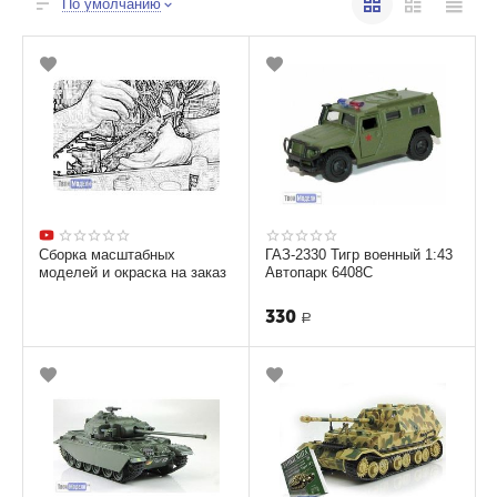
По умолчанию
Сборка масштабных
ГАЗ-2330 Тигр военный 1:43
моделей и окраска на заказ
Автопарк 6408С
330
Р