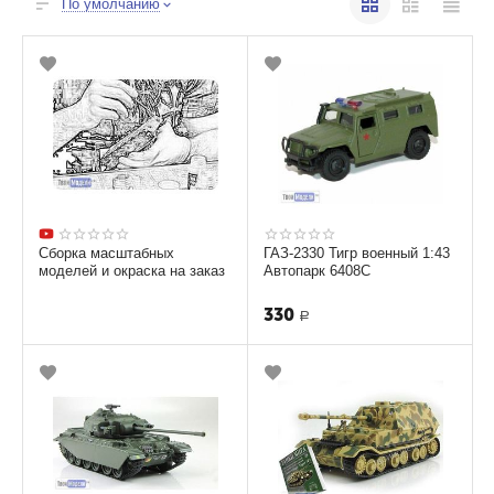
По умолчанию
Сборка масштабных
ГАЗ-2330 Тигр военный 1:43
моделей и окраска на заказ
Автопарк 6408С
330
Р