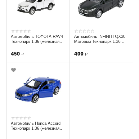
Автомобиль TOYOTA RAV4
Автомобиль INFINITI QX30
Технопарк 1:36 (железная
Матовый Технопарк 1:36
модель) [ RAV4-WH]
(железная модель)
450
400
Р
Р
Автомобиль Honda Accord
Технопарк 1:36 (железная
модель) ACCORD-BU