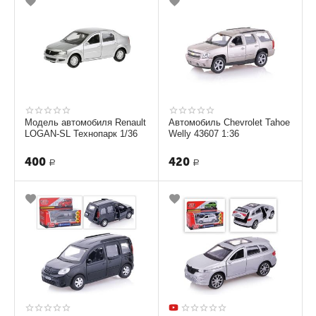
Модель автомобиля Renault
Автомобиль Chevrolet Tahoe
LOGAN-SL Технопарк 1/36
Welly 43607 1:36
400
420
Р
Р