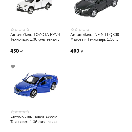
Автомобиль TOYOTA RAV4
Автомобиль INFINITI QX30
Технопарк 1:36 (железная
Матовый Технопарк 1:36
модель) [ RAV4-WH]
(железная модель)
450
400
Р
Р
Автомобиль Honda Accord
Технопарк 1:36 (железная
модель) ACCORD-BU