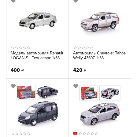
Модель автомобиля Renault
Автомобиль Chevrolet Tahoe
LOGAN-SL Технопарк 1/36
Welly 43607 1:36
400
420
Р
Р