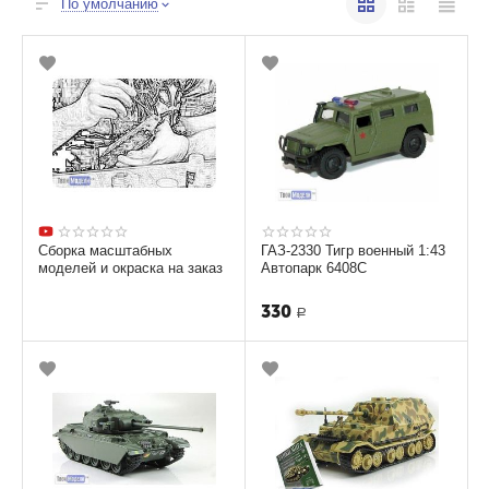
По умолчанию
Сборка масштабных
ГАЗ-2330 Тигр военный 1:43
моделей и окраска на заказ
Автопарк 6408С
330
Р