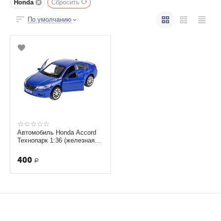
Honda
Сбросить
По умолчанию
Автомобиль Honda Accord
Технопарк 1:36 (железная
модель) ACCORD-BU
400
Р