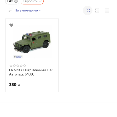
ГАЗ
Сбросить
По умолчанию
ГАЗ-2330 Тигр военный 1:43
Автопарк 6408С
330
Р