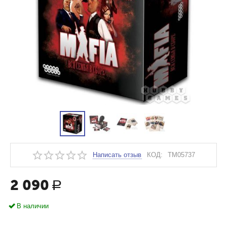
Написать отзыв
КОД:
TM05737
2 090
Р
В наличии