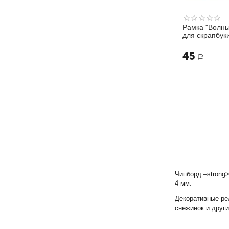
Рамка "Волны
для скрапбук
45
Р
Чипборд –strong
4 мм.
Декоративные ре
снежинок и друг