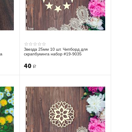
Звезда 25мм 10 шт. Чипборд для
ва
скрапбукинга набор #19-9035
40
Р