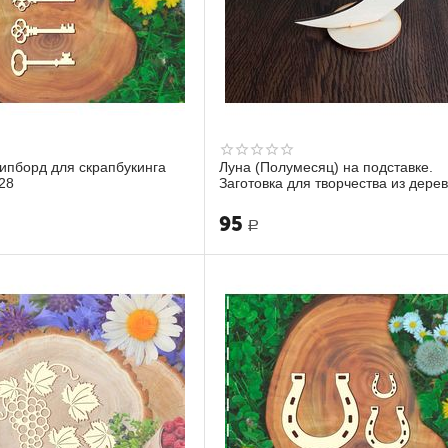
Чипборд для скрапбукинга
Луна (Полумесяц) на подставке.
28
Заготовка для творчества из дере
95
Р