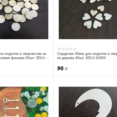
ля поделок и творчества из
Сердечки 30мм для поделок и тво
езовая фанера 50шт. 3DLV-
из дерева 40шт. 3DLV-10284
90
Р