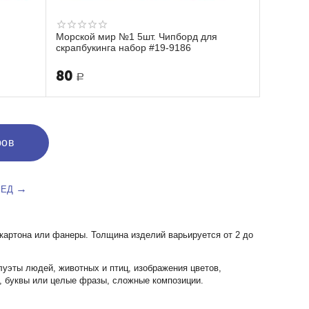
Морской мир №1 5шт. Чипборд для
скрапбукинга набор #19-9186
80
Р
ров
РЕД
картона или фанеры. Толщина изделий варьируется от 2 до
эты людей, животных и птиц, изображения цветов,
, буквы или целые фразы, сложные композиции.