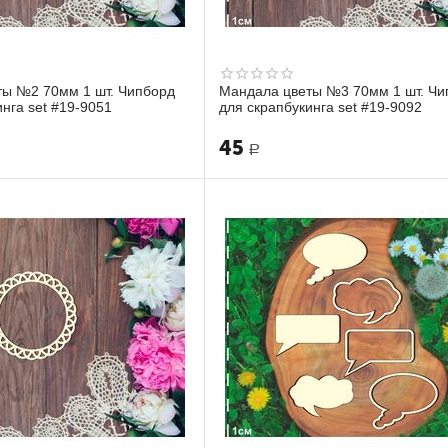
ты №2 70мм 1 шт. Чипборд
Мандала цветы №3 70мм 1 шт. Чи
инга set #19-9051
для скрапбукинга set #19-9092
45
Р