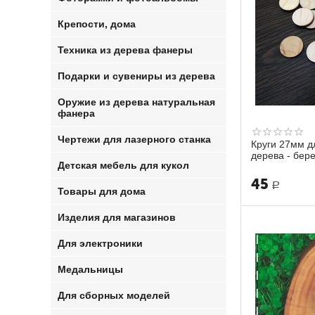
Крепости, дома
Техника из дерева фанеры
Подарки и сувениры из дерева
Оружие из дерева натуральная
фанера
Чертежи для лазерного станка
Круги 27мм д
дерева - бер
Детская мебель для кукол
10120
45
Р
Товары для дома
Изделия для магазинов
Для электроники
Медальницы
Для сборных моделей