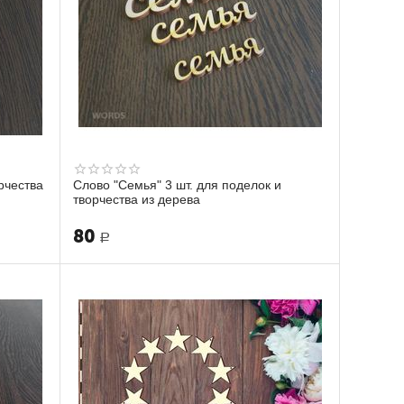
рчества
Слово "Семья" 3 шт. для поделок и
творчества из дерева
80
Р