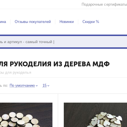
Подарочные сертификаты
зина
Отзывы покупателей
Новинки
Скидки %
ЛЯ РУКОДЕЛИЯ ИЗ ДЕРЕВА МДФ
ры для рукоделья
ь по:
По умолчанию
15