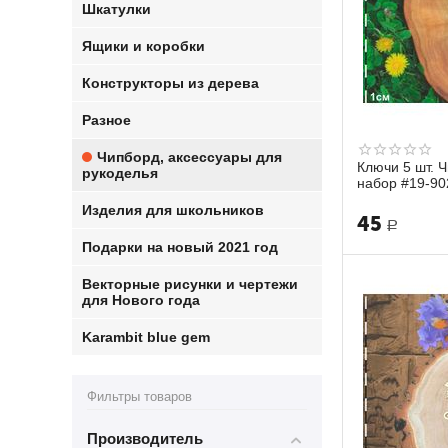
Шкатулки
Ящики и коробки
Конструкторы из дерева
Разное
Чипборд, аксессуары для
Ключи 5 шт. 
рукоделья
набор #19-90
Изделия для школьников
45
Р
Подарки на новый 2021 год
Векторные рисунки и чертежи
для Нового года
Karambit blue gem
Фильтры товаров
Производитель