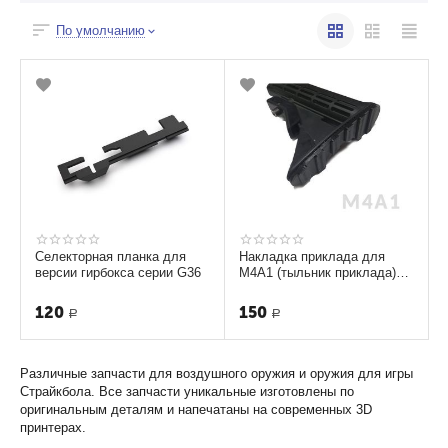
По умолчанию
Селекторная планка для
Накладка приклада для
версии гирбокса серии G36
M4A1 (тыльник приклада)
Страйкбол
120
150
Р
Р
Различные запчасти для воздушного оружия и оружия для игры
Страйкбола. Все запчасти уникальные изготовлены по
оригинальным деталям и напечатаны на современных 3D
принтерах.