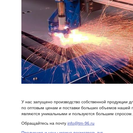
У нас запущено производство собственной продукции дл
по оптовым ценам и поставки больших объемов нашей п
являются уникальными и пользуются большим спросом.
Обращайтесь на почту
info@tm-96.ru
Продукцию и цены можно посмотреть тут