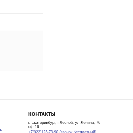
КОНТАКТЫ
г. Екатеринбург, г.Лесной, ул.Ленина, 76
оф.16
ь
+7(922)123-73-90 (звонок бесплатный)