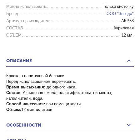
Можно использовать
Только кисточку
Бренд
ООО "Звезда"
Артикул производителя
АКР53
СОСТАВ
Акриловая
ОБЪЕМ
12 мл.
ОПИСАНИЕ
Краска в пластиковой баночке.
Перед использованием перемешать.
Время высыхания:
до одного часа.
Состав:
Акриловая смола, пластификаторы, пигменты,
наполнители, вода.
Способ нанесения:
при помощи кисти.
Объем:
12 миллилитров
ОСОБЕННОСТИ