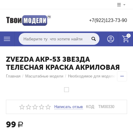
+7(922)123-73-90
0
ZVEZDA АКР-53 ЗВЕЗДА
ТЕЛЕСНАЯ КРАСКА АКРИЛОВАЯ
Главная
/
Масштабные модели
/
Необходимое для моделей
/
Краск
Написать отзыв
КОД:
TM00330
99
Р