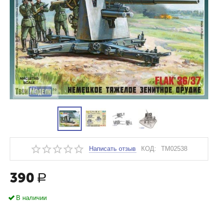
Написать отзыв
КОД:
TM02538
390
Р
В наличии