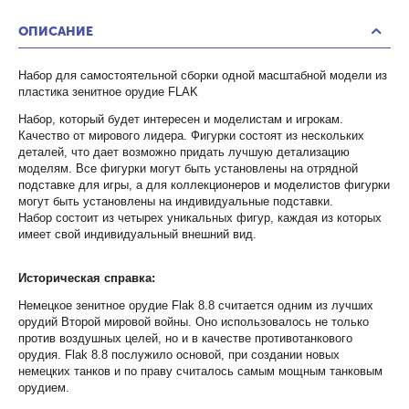
ОПИСАНИЕ
Набор для самостоятельной сборки одной масштабной модели из
пластика зенитное орудие FLAK
Набор, который будет интересен и моделистам и игрокам.
Качество от мирового лидера. Фигурки состоят из нескольких
деталей, что дает возможно придать лучшую детализацию
моделям. Все фигурки могут быть установлены на отрядной
подставке для игры, а для коллекционеров и моделистов фигурки
могут быть установлены на индивидуальные подставки.
Набор состоит из четырех уникальных фигур, каждая из которых
имеет свой индивидуальный внешний вид.
Историческая справка:
Немецкое зенитное орудие Flak 8.8 считается одним из лучших
орудий Второй мировой войны. Оно использовалось не только
против воздушных целей, но и в качестве противотанкового
орудия. Flak 8.8 послужило основой, при создании новых
немецких танков и по праву считалось самым мощным танковым
орудием.