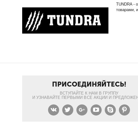
TUNDRA - о
товарами, 
ПРИСОЕДИНЯЙТЕСЬ!
ВСТУПАЙТЕ К НАМ В ГРУППУ
И УЗНАВАЙТЕ ПЕРВЫМИ ВСЕ АКЦИИ И ПРЕДЛОЖЕН