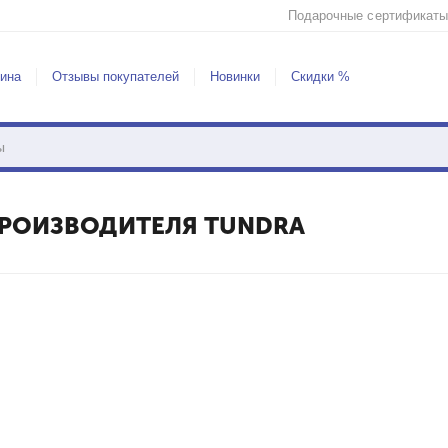
Подарочные сертификаты
зина
Отзывы покупателей
Новинки
Скидки %
РОИЗВОДИТЕЛЯ TUNDRA