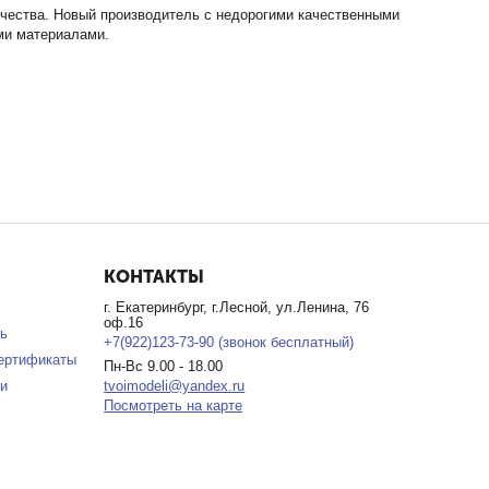
чества. Новый производитель с недорогими качественными
ми материалами.
КОНТАКТЫ
г. Екатеринбург, г.Лесной, ул.Ленина, 76
оф.16
ь
+7(922)123-73-90 (звонок бесплатный)
ертификаты
Пн-Вс 9.00 - 18.00
и
tvoimodeli@yandex.ru
Посмотреть на карте