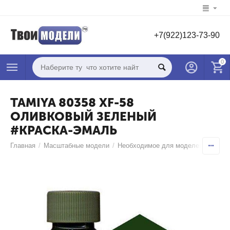
+7(922)123-73-90
0
TAMIYA 80358 XF-58
ОЛИВКОВЫЙ ЗЕЛЕНЫЙ
#КРАСКА-ЭМАЛЬ
Главная
/
Масштабные модели
/
Необходимое для моделей
/
Краск