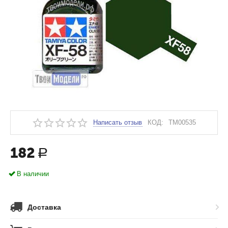
Написать отзыв
КОД:
TM00535
182
Р
В наличии
Доставка