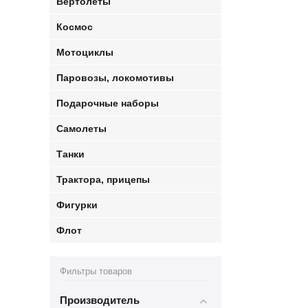
Вертолеты
Космос
Мотоциклы
Паровозы, локомотивы
Подарочные наборы
Самолеты
Танки
Трактора, прицепы
Фигурки
Флот
Фильтры товаров
Производитель