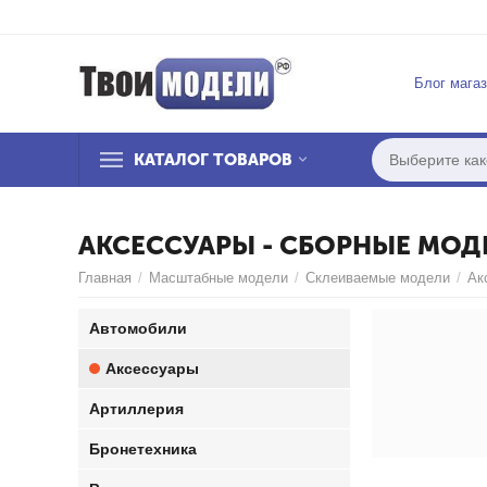
Блог мага
КАТАЛОГ ТОВАРОВ
АКСЕССУАРЫ - СБОРНЫЕ МОД
Главная
/
Масштабные модели
/
Склеиваемые модели
/
Ак
Автомобили
Аксессуары
Артиллерия
Бронетехника