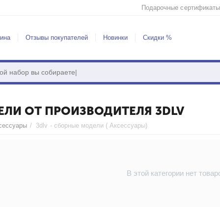
Подарочные сертификаты
зина
Отзывы покупателей
Новинки
Скидки %
ЕЛИ ОТ ПРОИЗВОДИТЕЛЯ 3DLV
сессуары
/
3dlv - сборные модели ( Аксессуары)
В этой категории нет товар