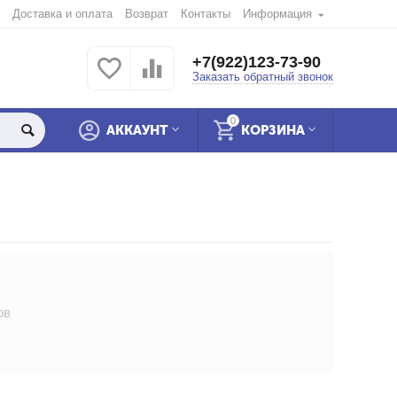
Доставка и оплата
Возврат
Контакты
Информация
+7(922)123-73-90
Заказать обратный звонок
0
АККАУНТ
КОРЗИНА
ов