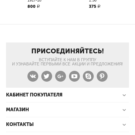
1917-18
1:36
800
375
Р
Р
ПРИСОЕДИНЯЙТЕСЬ!
ВСТУПАЙТЕ К НАМ В ГРУППУ
И УЗНАВАЙТЕ ПЕРВЫМИ ВСЕ АКЦИИ И ПРЕДЛОЖЕНИЯ!
КАБИНЕТ ПОКУПАТЕЛЯ
МАГАЗИН
КОНТАКТЫ