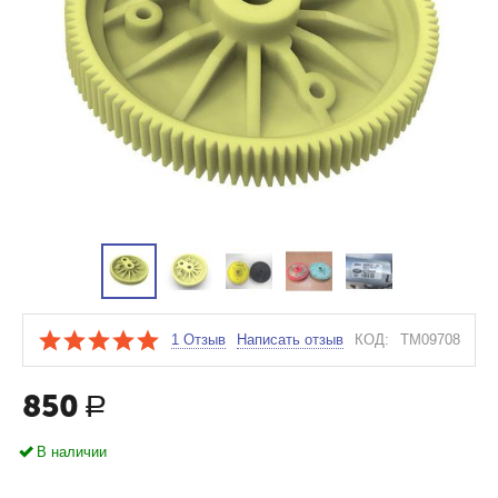
1 Отзыв
Написать отзыв
КОД:
TM09708
850
Р
В наличии