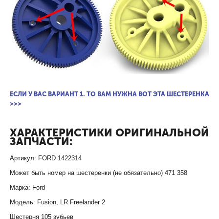
ЕСЛИ У ВАС ВАРИАНТ 1. ТО ВАМ НУЖНА ВОТ ЭТА ШЕСТЕРЕНКА
>>>
ХАРАКТЕРИСТИКИ ОРИГИНАЛЬНОЙ
ЗАПЧАСТИ:
Артикул: FORD 1422314
Может быть номер на шестеренки (не обязательно) 471 358
Марка: Ford
Модель: Fusion, LR Freelander 2
Шестерня 105 зубьев